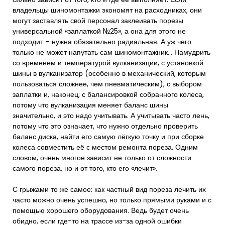
владельцы шиномонтажки экономят на расходниках, они
могут заставлять свой персонал заклеивать порезы
универсальной «заплаткой №25», а она для этого не
подходит – нужна обязательно радиальная. А уж чего
только не может напутать сам шиномонтажник… Намудрить
со временем и температурой вулканизации, с установкой
шины в вулканизатор (особенно в механический, которым
пользоваться сложнее, чем пневматическим), с выбором
заплатки и, наконец, с балансировкой собранного колеса,
потому что вулканизация меняет баланс шины
значительно, и это надо учитывать. А учитывать часто лень,
потому что это означает, что нужно отдельно проверить
баланс диска, найти его самую лёгкую точку и при сборке
колеса совместить её с местом ремонта пореза. Одним
словом, очень многое зависит не только от сложности
самого пореза, но и от того, кто его «лечит».
С грыжами то же самое: как частный вид пореза лечить их
часто можно очень успешно, но только прямыми руками и с
помощью хорошего оборудования. Ведь будет очень
обидно, если где-то на трассе из-за одной ошибки