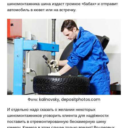
шиномонтажника шина издаст громкое «бабах» и отправит
автомобиль в кювет или на встречку.
Фото: kalinovsky, depositphotos.com
И отдельно надо сказать о желании некоторых
шиномонтажников уговорить клиента для надёжности
поставить в отремонтированную бескамерную шину
камеру. Камера в этом случае только вредит! Во-первых,