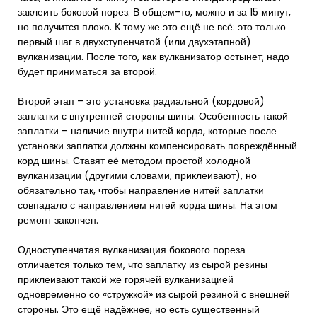
заклеить боковой порез. В общем-то, можно и за 15 минут,
но получится плохо. К тому же это ещё не всё: это только
первый шаг в двухступенчатой (или двухэтапной)
вулканизации. После того, как вулканизатор остынет, надо
будет приниматься за второй.
Второй этап – это установка радиальной (кордовой)
заплатки с внутренней стороны шины. Особенность такой
заплатки – наличие внутри нитей корда, которые после
установки заплатки должны компенсировать повреждённый
корд шины. Ставят её методом простой холодной
вулканизации (другими словами, приклеивают), но
обязательно так, чтобы направление нитей заплатки
совпадало с направлением нитей корда шины. На этом
ремонт закончен.
Одноступенчатая вулканизация бокового пореза
отличается только тем, что заплатку из сырой резины
приклеивают такой же горячей вулканизацией
одновременно со «стружкой» из сырой резиной с внешней
стороны. Это ещё надёжнее, но есть существенный