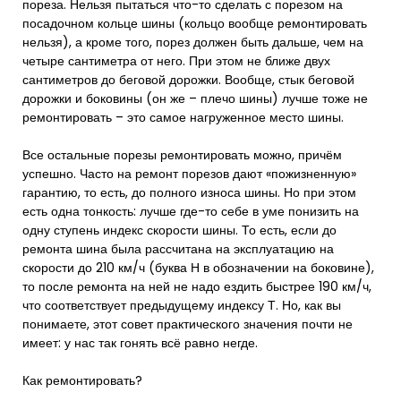
пореза. Нельзя пытаться что-то сделать с порезом на
посадочном кольце шины (кольцо вообще ремонтировать
нельзя), а кроме того, порез должен быть дальше, чем на
четыре сантиметра от него. При этом не ближе двух
сантиметров до беговой дорожки. Вообще, стык беговой
дорожки и боковины (он же – плечо шины) лучше тоже не
ремонтировать – это самое нагруженное место шины.
Все остальные порезы ремонтировать можно, причём
успешно. Часто на ремонт порезов дают «пожизненную»
гарантию, то есть, до полного износа шины. Но при этом
есть одна тонкость: лучше где-то себе в уме понизить на
одну ступень индекс скорости шины. То есть, если до
ремонта шина была рассчитана на эксплуатацию на
скорости до 210 км/ч (буква Н в обозначении на боковине),
то после ремонта на ней не надо ездить быстрее 190 км/ч,
что соответствует предыдущему индексу Т. Но, как вы
понимаете, этот совет практического значения почти не
имеет: у нас так гонять всё равно негде.
Как ремонтировать?