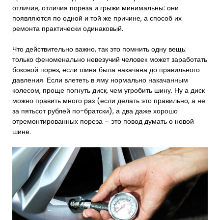
отличия, отличия пореза и грыжи минимальны: они
появляются по одной и той же причине, а способ их
ремонта практически одинаковый.
Что действительно важно, так это помнить одну вещь:
только феноменально невезучий человек может заработать
боковой порез, если шина была накачана до правильного
давления. Если влететь в яму нормально накачанным
колесом, проще погнуть диск, чем угробить шину. Ну а диск
можно править много раз (если делать это правильно, а не
за пятьсот рублей по-братски), а два даже хорошо
отремонтированных пореза – это повод думать о новой
шине.