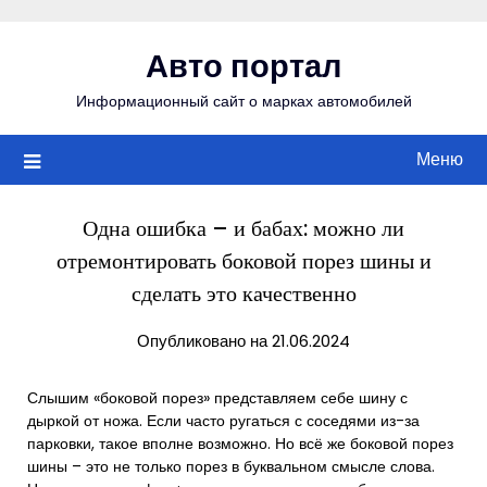
Перейти
к
Авто портал
содержимому
Информационный сайт о марках автомобилей
Меню
Одна ошибка – и бабах: можно ли
отремонтировать боковой порез шины и
сделать это качественно
Опубликовано на 21.06.2024
Слышим «боковой порез» представляем себе шину с
дыркой от ножа. Если часто ругаться с соседями из-за
парковки, такое вполне возможно. Но всё же боковой порез
шины – это не только порез в буквальном смысле слова.