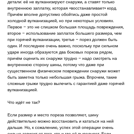
детали: её не вулканизируют снаружи, а ставят только
внутреннюю заплатку, которая «восстанавливает» корд.
Причём вполне допустимо обойтись даже простой
холодной вулканизацией, но при некоторых условиях.
Первое – это не слишком большая площадь повреждения,
второе – использование заплаток большего размера, чем
при горячей вулканизации, третье – порез должен быть
один. И последнее очень важно, поскольку при сильном
ударе иногда образуются два боковых пореза рядом,
причём оценить их снаружи трудно – надо смотреть на
внутреннюю сторону шины, потому что даже при
существенном физическом повреждении снаружи может
быть заметна только небольшая грыжа. Впрочем, такие
сложные грыжи трудно вылечить с гарантией даже горячей
вулканизацией.
Что идёт не так?
Если размер и место пореза позволяют, шину
действительно можно восстановить и кататься на ней
дальше. Но, к сожалению, успех этой операции очень
сильно зависит от того, кто и где её выполняет. Если