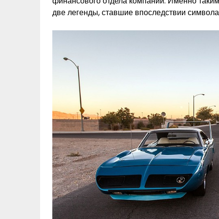
финансового отдела компании. Именно таким
две легенды, ставшие впоследствии символ