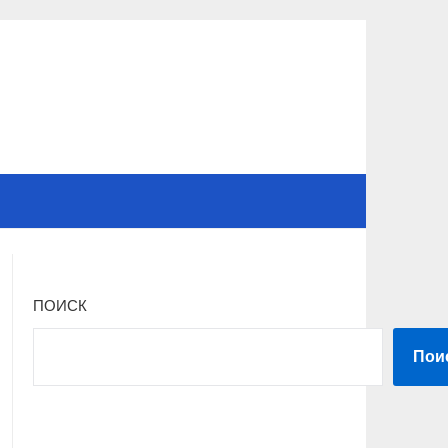
ПОИСК
Пои