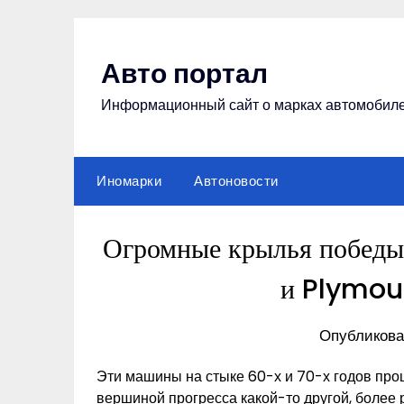
Перейти
к
содержимому
Авто портал
Информационный сайт о марках автомобил
Иномарки
Автоновости
Огромные крылья побед
и Plymou
Опубликова
Эти машины на стыке 60-х и 70-х годов пр
вершиной прогресса какой-то другой, более 