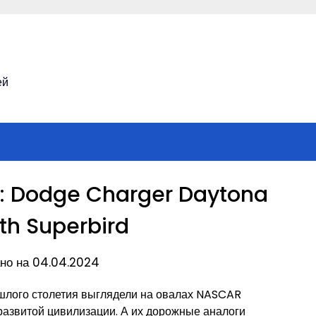
ей
ы: Dodge Charger Daytona
th Superbird
но на 04.04.2024
ошлого столетия выглядели на овалах NASCAR
развитой цивилизации. А их дорожные аналоги