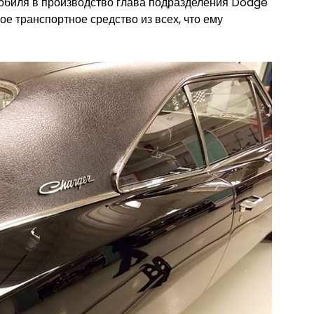
обиля в производство глава подразделения Dodge
ое транспортное средство из всех, что ему