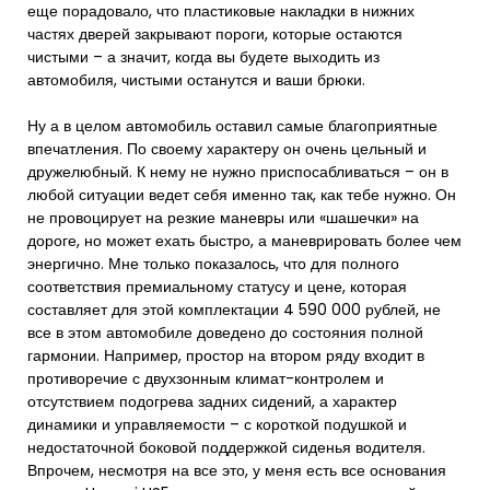
еще порадовало, что пластиковые накладки в нижних
частях дверей закрывают пороги, которые остаются
чистыми – а значит, когда вы будете выходить из
автомобиля, чистыми останутся и ваши брюки.
Ну а в целом автомобиль оставил самые благоприятные
впечатления. По своему характеру он очень цельный и
дружелюбный. К нему не нужно приспосабливаться – он в
любой ситуации ведет себя именно так, как тебе нужно. Он
не провоцирует на резкие маневры или «шашечки» на
дороге, но может ехать быстро, а маневрировать более чем
энергично. Мне только показалось, что для полного
соответствия премиальному статусу и цене, которая
составляет для этой комплектации 4 590 000 рублей, не
все в этом автомобиле доведено до состояния полной
гармонии. Например, простор на втором ряду входит в
противоречие с двухзонным климат-контролем и
отсутствием подогрева задних сидений, а характер
динамики и управляемости – с короткой подушкой и
недостаточной боковой поддержкой сиденья водителя.
Впрочем, несмотря на все это, у меня есть все основания