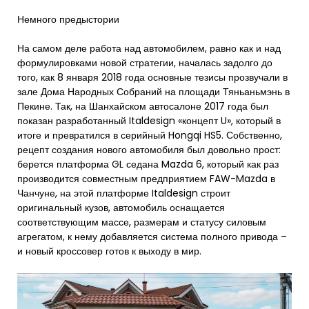
Немного предыстории
На самом деле работа над автомобилем, равно как и над
формулировками новой стратегии, началась задолго до
того, как 8 января 2018 года основные тезисы прозвучали в
зале Дома Народных Собраний на площади Тяньаньмэнь в
Пекине. Так, на Шанхайском автосалоне 2017 года был
показан разработанный Italdesign «концепт U», который в
итоге и превратился в серийный Hongqi HS5. Собственно,
рецепт создания нового автомобиля был довольно прост:
берется платформа GL седана Mazda 6, который как раз
производится совместным предприятием FAW-Mazda в
Чанчуне, на этой платформе Italdesign строит
оригинальный кузов, автомобиль оснащается
соответствующим массе, размерам и статусу силовым
агрегатом, к нему добавляется система полного привода –
и новый кроссовер готов к выходу в мир.