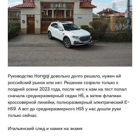
Руководство Hongqi довольно долго решало, нужен ей
российский рынок или нет. Решение созрело только к
поздней осени 2023 года, после чего к нам на тест попал
сначала среднеразмерный седан H5, а затем флагман
кроссоверной линейки, полноразмерный электрический Е-
HS9. А вот до среднеразмерного HS5 у нас дошли руки
только сейчас.
Итальянский след и намек на знамя