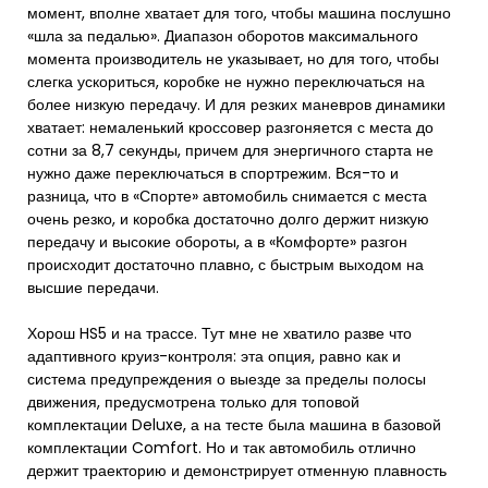
момент, вполне хватает для того, чтобы машина послушно
«шла за педалью». Диапазон оборотов максимального
момента производитель не указывает, но для того, чтобы
слегка ускориться, коробке не нужно переключаться на
более низкую передачу. И для резких маневров динамики
хватает: немаленький кроссовер разгоняется с места до
сотни за 8,7 секунды, причем для энергичного старта не
нужно даже переключаться в спортрежим. Вся-то и
разница, что в «Спорте» автомобиль снимается с места
очень резко, и коробка достаточно долго держит низкую
передачу и высокие обороты, а в «Комфорте» разгон
происходит достаточно плавно, с быстрым выходом на
высшие передачи.
Хорош HS5 и на трассе. Тут мне не хватило разве что
адаптивного круиз-контроля: эта опция, равно как и
система предупреждения о выезде за пределы полосы
движения, предусмотрена только для топовой
комплектации Deluxe, а на тесте была машина в базовой
комплектации Comfort. Но и так автомобиль отлично
держит траекторию и демонстрирует отменную плавность