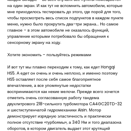
на один экран. И как тут не вспомнить автомобили, которые
мне приходилось тестировать до этого, где порой для того,
чтобы просмотреть весь список подпунктов в каждом пункте
меню, нужно было прокрутить два-три экрана… Но самое
главное – в этом автомобиле не оказалось функций,
управление которыми потребовало бы обращения к
сенсорному экрану на ходу.
Хотите экономить – пользуйтесь режимами
И вот тут мы плавно переходим к тому, как едет Hongqi
HS5. А едет он очень и очень неплохо, и именно поэтому
HS5 оставляет после себя самое благоприятное
впечатление, а все упомянутые недостатки
воспринимаются как некие мелочи. Прежде всего хочется
отметить очень согласованную работу тандема
двухлитрового 218-сильного турбомотора CA4GC20TD-32
и шестиступенчатой гидромеханики Aisin. Мотор
демонстрирует изрядную эластичность и практически
полное отсутствие «турбоямы», а 340 Нм и того диапазона
оборотов, в котором двигатель выдает этот крутящий