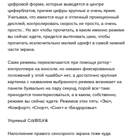
цифровой форме, которые выводятся в центре
циферблатов, причем цифры крупные и очень яркие.
Учитывая, что имеется еще и отличный проекционный
дисплей, контролировать скорость не просто, а очень
просто… Но вот чтобы прочитать, в каком именно режиме
вы сейчас едете, придется вытягивать шею, чтобы
прочитать исключительно мелкий шрифт в самой нижней
части экрана.
Сами режимы переключаются при помощи ротор-
контроллера на консоли, но никаких фиксированных
положений у этой «шайбы» нет, а достаточно крупная
картинка с названием выбранного режима возникает на
панели буквально на пару секунд, порой все-таки
приходится поинтересоваться, а в каком, собственно,
режиме вы сейчас едете. Режимов этих пять: «Эко»,
«Комфорт», «Спорт», «Снег» и «Бездорожье».
Упрямый CarBitLink
Наполнение правого сенсорного экрана тоже куда