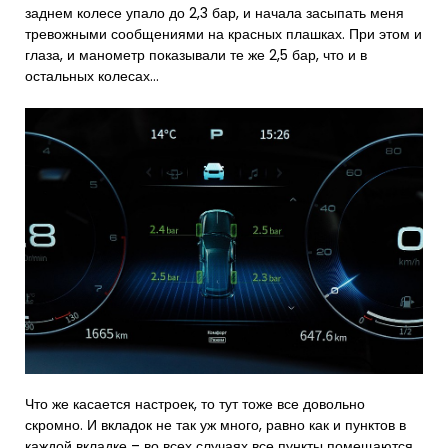
заднем колесе упало до 2,3 бар, и начала засыпать меня
тревожными сообщениями на красных плашках. При этом и
глаза, и манометр показывали те же 2,5 бар, что и в
остальных колесах…
Что же касается настроек, то тут тоже все довольно
скромно. И вкладок не так уж много, равно как и пунктов в
каждой вкладке – во всех случаях все пункты помещаются