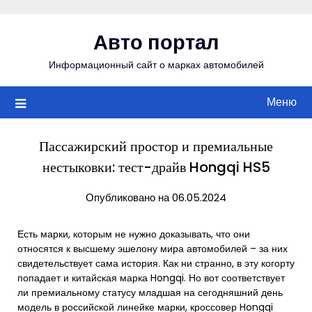
Перейти
к
Авто портал
содержимому
Информационный сайт о марках автомобилей
Меню
Пассажирский простор и премиальные
нестыковки: тест-драйв Hongqi HS5
Опубликовано на 06.05.2024
Есть марки, которым не нужно доказывать, что они
относятся к высшему эшелону мира автомобилей – за них
свидетельствует сама история. Как ни странно, в эту когорту
попадает и китайская марка Hongqi. Но вот соответствует
ли премиальному статусу младшая на сегодняшний день
модель в российской линейке марки, кроссовер Hongqi