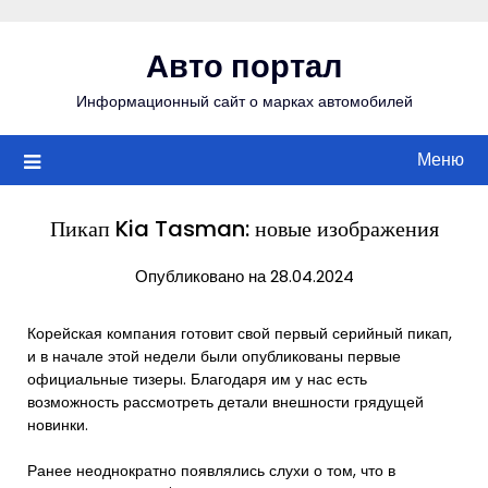
Перейти
к
Авто портал
содержимому
Информационный сайт о марках автомобилей
Меню
Пикап Kia Tasman: новые изображения
Опубликовано на 28.04.2024
Корейская компания готовит свой первый серийный пикап,
и в начале этой недели были опубликованы первые
официальные тизеры. Благодаря им у нас есть
возможность рассмотреть детали внешности грядущей
новинки.
Ранее неоднократно появлялись слухи о том, что в