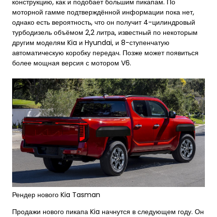
конструкцию, как и подобает большим пикапам. По
моторной гамме подтверждённой информации пока нет,
однако есть вероятность, что он получит 4-цилиндровый
турбодизель объёмом 2,2 литра, известный по некоторым
другим моделям Kia и Hyundai, и 8-ступенчатую
автоматическую коробку передач. Позже может появиться
более мощная версия с мотором V6.
Рендер нового Kia Tasman
Продажи нового пикапа Kia начнутся в следующем году. Он