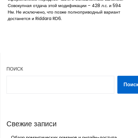
Совокупная отдача этой модификации – 428 л.с. и 594
Нм. Не исключено, что позже полноприводный вариант
достанется и Riddara RD6.
ПОИСК
Поис
Свежие записи
Обзор романтических романов и онлайн-доступа