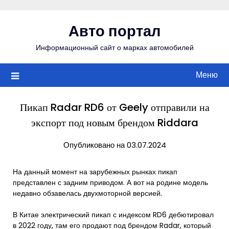
Перейти
к
Авто портал
содержимому
Информационный сайт о марках автомобилей
Меню
Пикап Radar RD6 от Geely отправили на
экспорт под новым брендом Riddara
Опубликовано на 03.07.2024
На данный момент на зарубежных рынках пикап
представлен с задним приводом. А вот на родине модель
недавно обзавелась двухмоторной версией.
В Китае электрический пикап с индексом RD6 дебютировал
в 2022 году, там его продают под брендом Radar, который