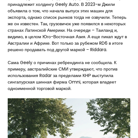
принадлежит холдингу Geely Auto. В 2023-м Джили
объявила о том, что начала выпуск этих машин для
экспорта, однако список рынков тогда не озвучили. Теперь
же он известен. Так, грузовичок уже появился в некоторых
странах Латинской Америки. На очереди – Таиланд и,
видимо, в целом Юго-Восточная Азия. А еще пикап ждут в
Австралии и Африке. Вот только за рубежом RD6 в итоге
решено продавать под другой маркой – Riddara.
Сама Geely о причинах ребрендинга не сообщила. К
примеру, австралийские СМИ утверждают, что против
использования Radar за пределами КНР выступила
сингапурская шинная фирма Omni, которая владеет
одноименной торговой маркой.