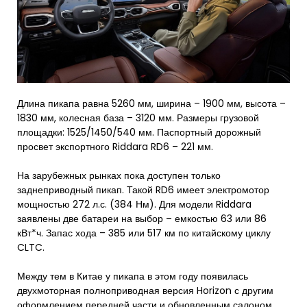
Длина пикапа равна 5260 мм, ширина – 1900 мм, высота –
1830 мм, колесная база – 3120 мм. Размеры грузовой
площадки: 1525/1450/540 мм. Паспортный дорожный
просвет экспортного Riddara RD6 – 221 мм.
На зарубежных рынках пока доступен только
заднеприводный пикап. Такой RD6 имеет электромотор
мощностью 272 л.с. (384 Нм). Для модели Riddara
заявлены две батареи на выбор – емкостью 63 или 86
кВт*ч. Запас хода – 385 или 517 км по китайскому циклу
CLTC.
Между тем в Китае у пикапа в этом году появилась
двухмоторная полноприводная версия Horizon с другим
оформлением передней части и обновленным салоном.