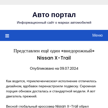
Перейти
к
Авто портал
содержимому
Информационный сайт о марках автомобилей
Меню
Представлен ещё один «внедорожный»
Nissan X-Trail
Опубликовано на 09.07.2024
Как водится, «приключенческое» исполнение отличилось
дизайном, вдобавок перенастроили подвеску. Скромная
порция обновок досталась и стандартной модели. А вот
двигатель прежний.
Весной глобальный кроссовер Nissan X-Trail обрел