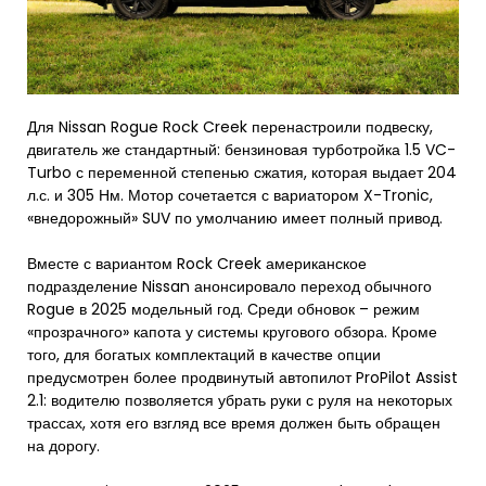
Для Nissan Rogue Rock Creek перенастроили подвеску,
двигатель же стандартный: бензиновая турботройка 1.5 VC-
Turbo с переменной степенью сжатия, которая выдает 204
л.с. и 305 Нм. Мотор сочетается с вариатором X-Tronic,
«внедорожный» SUV по умолчанию имеет полный привод.
Вместе с вариантом Rock Creek американское
подразделение Nissan анонсировало переход обычного
Rogue в 2025 модельный год. Среди обновок – режим
«прозрачного» капота у системы кругового обзора. Кроме
того, для богатых комплектаций в качестве опции
предусмотрен более продвинутый автопилот ProPilot Assist
2.1: водителю позволяется убрать руки с руля на некоторых
трассах, хотя его взгляд все время должен быть обращен
на дорогу.