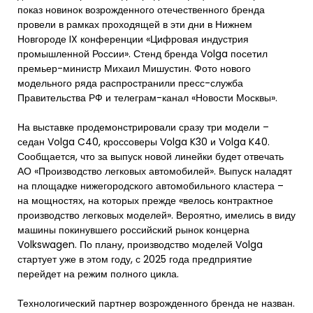
показ новинок возрожденного отечественного бренда
провели в рамках проходящей в эти дни в Нижнем
Новгороде IX конференции «Цифровая индустрия
промышленной России». Стенд бренда Volga посетил
премьер-министр Михаил Мишустин. Фото нового
модельного ряда распространили пресс-служба
Правительства РФ и телеграм-канал «Новости Москвы».
На выставке продемонстрировали сразу три модели –
седан Volga C40, кроссоверы Volga K30 и Volga K40.
Сообщается, что за выпуск новой линейки будет отвечать
АО «Производство легковых автомобилей». Выпуск наладят
на площадке нижегородского автомобильного кластера –
на мощностях, на которых прежде «велось контрактное
производство легковых моделей». Вероятно, имелись в виду
машины покинувшего российский рынок концерна
Volkswagen. По плану, производство моделей Volga
стартует уже в этом году, с 2025 года предприятие
перейдет на режим полного цикла.
Технологический партнер возрожденного бренда не назван.