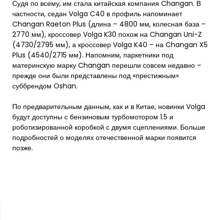
Судя по всему, им стала китайская компания Changan. В
частности, седан Volga C40 в профиль напоминает
Changan Raeton Plus (длина – 4800 мм, колесная база –
2770 мм), кроссовер Volga K30 похож на Changan Uni-Z
(4730/2795 мм), а кроссовер Volga K40 – на Changan X5
Plus (4540/2715 мм). Напомним, паркетники под
материнскую марку Changan перешли совсем недавно –
прежде они были представлены под «престижным»
суббрендом Oshan.
По предварительным данным, как и в Китае, новинки Volga
будут доступны с бензиновым турбомотором 1.5 и
роботизированной коробкой с двумя сцеплениями. Больше
подробностей о моделях отечественной марки появится
позже.