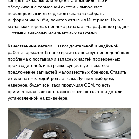
конкретной марке или модели автомобиля. Если
обслуживание тормозной системы выполняет
неофициальный дилер, стоит сначала собрать
информацию о нём, почитав отзывы в Интернете. Ну а в
маленьких городах неплохо работает «сарафанное радио»
– отзывы знакомых или знакомых знакомых.
Качественные детали – залог длительной и надёжной
работы тормозов. В наше время существует определённая
проблема с поставками запасных частей проверенных
производителей, и на рынке существует немалое
предложение запчастей малоизвестных брендов. Ставить
их или нет – каждый решает сам. Лучшим выбором,
наверное, будет всё-таки продукция ОЕМ, то есть
оригинальная запчасть такого же качества, что и детали,
установленной на конвейере.