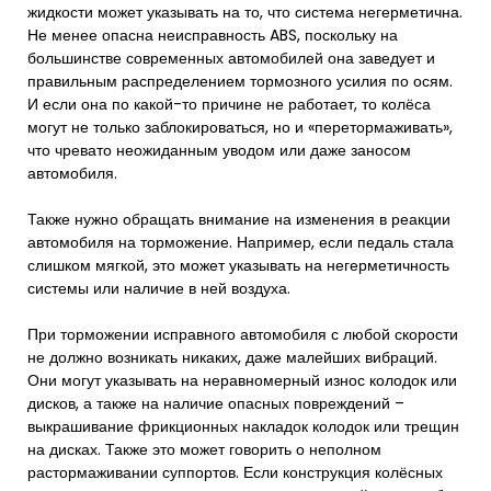
жидкости может указывать на то, что система негерметична.
Не менее опасна неисправность ABS, поскольку на
большинстве современных автомобилей она заведует и
правильным распределением тормозного усилия по осям.
И если она по какой-то причине не работает, то колёса
могут не только заблокироваться, но и «перетормаживать»,
что чревато неожиданным уводом или даже заносом
автомобиля.
Также нужно обращать внимание на изменения в реакции
автомобиля на торможение. Например, если педаль стала
слишком мягкой, это может указывать на негерметичность
системы или наличие в ней воздуха.
При торможении исправного автомобиля с любой скорости
не должно возникать никаких, даже малейших вибраций.
Они могут указывать на неравномерный износ колодок или
дисков, а также на наличие опасных повреждений –
выкрашивание фрикционных накладок колодок или трещин
на дисках. Также это может говорить о неполном
растормаживании суппортов. Если конструкция колёсных