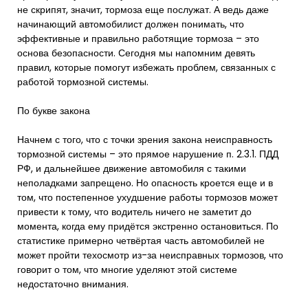
не скрипят, значит, тормоза еще послужат. А ведь даже
начинающий автомобилист должен понимать, что
эффективные и правильно работящие тормоза – это
основа безопасности. Сегодня мы напомним девять
правил, которые помогут избежать проблем, связанных с
работой тормозной системы.
По букве закона
Начнем с того, что с точки зрения закона неисправность
тормозной системы – это прямое нарушение п. 2.3.1. ПДД
РФ, и дальнейшее движение автомобиля с такими
неполадками запрещено. Но опасность кроется еще и в
том, что постепенное ухудшение работы тормозов может
привести к тому, что водитель ничего не заметит до
момента, когда ему придётся экстренно остановиться. По
статистике примерно четвёртая часть автомобилей не
может пройти техосмотр из-за неисправных тормозов, что
говорит о том, что многие уделяют этой системе
недостаточно внимания.