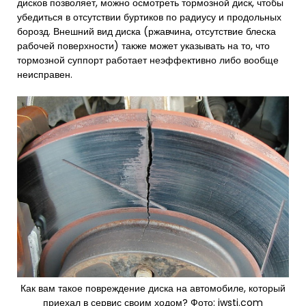
дисков позволяет, можно осмотреть тормозной диск, чтобы
убедиться в отсутствии буртиков по радиусу и продольных
борозд. Внешний вид диска (ржавчина, отсутствие блеска
рабочей поверхности) также может указывать на то, что
тормозной суппорт работает неэффективно либо вообще
неисправен.
Как вам такое повреждение диска на автомобиле, который
приехал в сервис своим ходом? Фото: iwsti.com