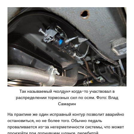
Так называемый «колдун» когда-то участвовал в
распределении тормозных сил по осям. Фото: Влад
Самарин
На практике же один исправный контур позволит аварийно
остановиться, но не более того. Обычно педаль
проваливается из-за негерметичности системы, что может
произойти при лопнувшем шланге, перебитой