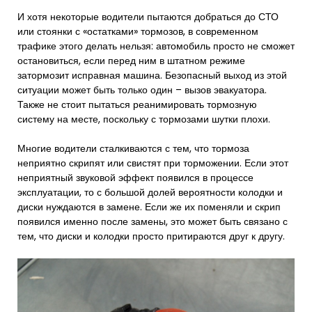
И хотя некоторые водители пытаются добраться до СТО
или стоянки с «остатками» тормозов, в современном
трафике этого делать нельзя: автомобиль просто не сможет
остановиться, если перед ним в штатном режиме
затормозит исправная машина. Безопасный выход из этой
ситуации может быть только один – вызов эвакуатора.
Также не стоит пытаться реанимировать тормозную
систему на месте, поскольку с тормозами шутки плохи.
Многие водители сталкиваются с тем, что тормоза
неприятно скрипят или свистят при торможении. Если этот
неприятный звуковой эффект появился в процессе
эксплуатации, то с большой долей вероятности колодки и
диски нуждаются в замене. Если же их поменяли и скрип
появился именно после замены, это может быть связано с
тем, что диски и колодки просто притираются друг к другу.