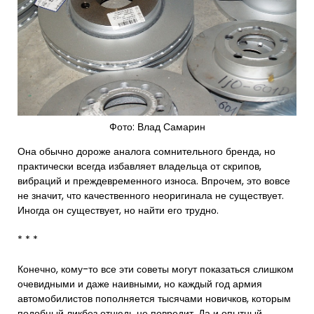
Фото: Влад Самарин
Она обычно дороже аналога сомнительного бренда, но
практически всегда избавляет владельца от скрипов,
вибраций и преждевременного износа. Впрочем, это вовсе
не значит, что качественного неоригинала не существует.
Иногда он существует, но найти его трудно.
* * *
Конечно, кому-то все эти советы могут показаться слишком
очевидными и даже наивными, но каждый год армия
автомобилистов пополняется тысячами новичков, которым
подобный ликбез отнюдь не повредит. Да и опытный