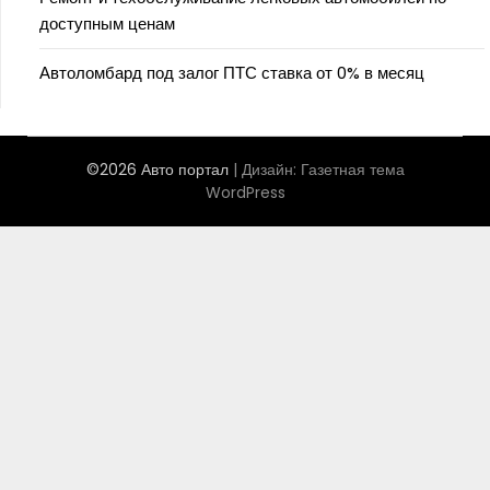
доступным ценам
Автоломбард под залог ПТС ставка от 0% в месяц
©2026 Авто портал
| Дизайн:
Газетная тема
WordPress