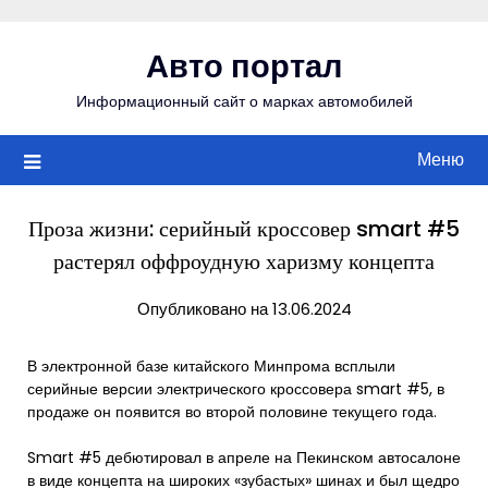
Перейти
к
Авто портал
содержимому
Информационный сайт о марках автомобилей
Меню
Проза жизни: серийный кроссовер smart #5
растерял оффроудную харизму концепта
Опубликовано на 13.06.2024
В электронной базе китайского Минпрома всплыли
серийные версии электрического кроссовера smart #5, в
продаже он появится во второй половине текущего года.
Smart #5 дебютировал в апреле на Пекинском автосалоне
в виде концепта на широких «зубастых» шинах и был щедро