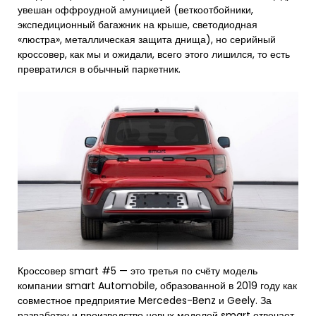
увешан оффроудной амуницией (веткоотбойники,
экспедиционный багажник на крыше, светодиодная
«люстра», металлическая защита днища), но серийный
кроссовер, как мы и ожидали, всего этого лишился, то есть
превратился в обычный паркетник.
Кроссовер smart #5 — это третья по счёту модель
компании smart Automobile, образованной в 2019 году как
совместное предприятие Mercedes-Benz и Geely. За
разработку и производство новых моделей smart отвечает