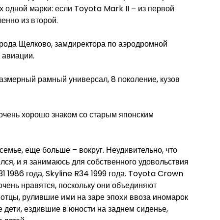
х одной марки: если Toyota Mark II – из первой
енно из второй.
орода Щелково, замдиректора по аэродромной
 авиации.
змерный рамный универсал, 8 поколение, кузов
 очень хорошо знаком со старым японским
емье, еще больше – вокруг. Неудивительно, что
лся, и я занимаюсь для собственного удовольствия
1 1986 года, Skyline R34 1999 года. Toyota Crown
 очень нравятся, поскольку они объединяют
 отцы, рулившие ими на заре эпохи ввоза иномарок
 дети, ездившие в юности на заднем сиденье,