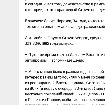
и сегодня. И вот тому доказательство в рамка
категории, то этот оранжевый Crown определ
Владелец: Денис Широков, 34 года, житель г
технике на опытном авиазаводе гражданской
Автомобиль: Toyota Crown Wagon, среднера
JZS130G, 1992 года выпуска.
– Я долгое время жил на Дальнем Востоке и
автопромом, – вспоминает Денис.
– Много машин было в разные годы в нашей с
интерес к таким автомобилям у меня сохрани
их реставрацией. Восстанавливал Corolla EL3
из 80-х (в первую очередь 130-й кузов) мне
несколько поколений людей – их еще помнят
в Россию из Японии, любят их повзрослевшие