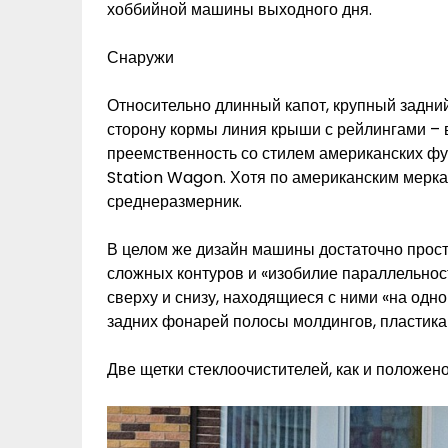
хоббийной машины выходного дня.
Снаружи
Относительно длинный капот, крупный задний
сторону кормы линия крыши с рейлингами – 
преемственность со стилем американских фу
Station Wagon. Хотя по американским меркам
среднеразмерник.
В целом же дизайн машины достаточно прост,
сложных контуров и «изобилие параллельно
сверху и снизу, находящиеся с ними «на одн
задних фонарей полосы молдингов, пластика
Две щетки стеклоочистителей, как и положено,