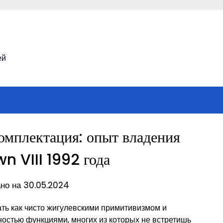
ей
комплектация: опыт владения
n VIII 1992 года
но на 30.05.2024
ть как чисто жигулевскими примитивизмом и
остью функциями, многих из которых не встретишь