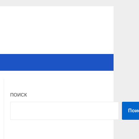
ПОИСК
Пои