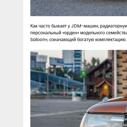
Как часто бывает у JDM-машин, радиаторную
персональный «орден» модельного семейства
Saloon», означающий богатую комплектацию