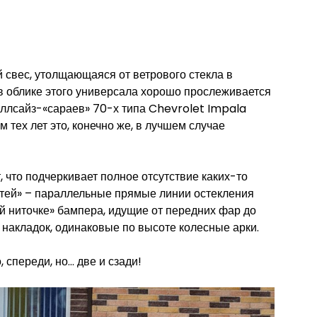
 свес, утолщающаяся от ветрового стекла в
в облике этого универсала хорошо прослеживается
ллсайз-«сараев» 70-х типа Chevrolet Impala
 тех лет это, конечно же, в лучшем случае
 что подчеркивает полное отсутствие каких-то
стей» – параллельные прямые линии остекления
ой ниточке» бампера, идущие от передних фар до
 накладок, одинаковые по высоте колесные арки.
 спереди, но… две и сзади!