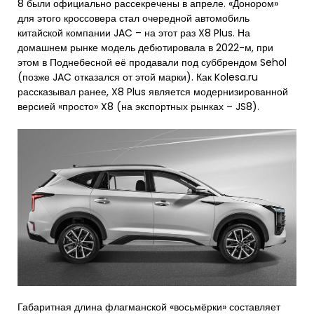
8 были официально рассекречены в апреле. «Донором»
для этого кроссовера стал очередной автомобиль
китайской компании JAC – на этот раз X8 Plus. На
домашнем рынке модель дебютировала в 2022-м, при
этом в Поднебесной её продавали под суббрендом Sehol
(позже JAC отказался от этой марки). Как Kolesa.ru
рассказывал ранее, X8 Plus является модернизированной
версией «просто» X8 (на экспортных рынках – JS8).
Габаритная длина флагманской «восьмёрки» составляет