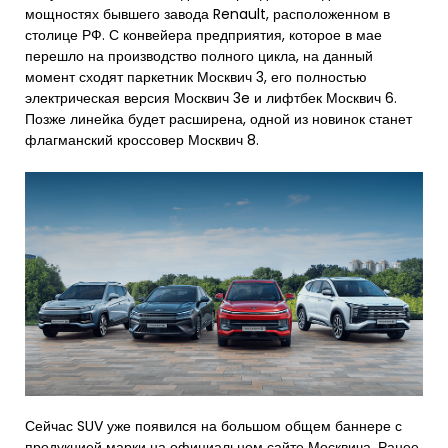
мощностях бывшего завода Renault, расположенном в
столице РФ. С конвейера предприятия, которое в мае
перешло на производство полного цикла, на данный
момент сходят паркетник Москвич 3, его полностью
электрическая версия Москвич 3e и лифтбек Москвич 6.
Позже линейка будет расширена, одной из новинок станет
флагманский кроссовер Москвич 8.
Сейчас SUV уже появился на большом общем баннере с
продукцией марки на официальном сайте Москвича. Ранее