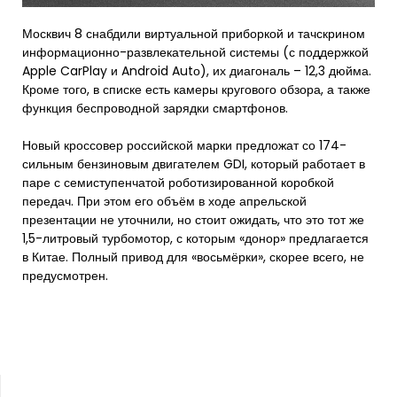
Москвич 8 снабдили виртуальной приборкой и тачскрином
информационно-развлекательной системы (с поддержкой
Apple CarPlay и Android Autо), их диагональ – 12,3 дюйма.
Кроме того, в списке есть камеры кругового обзора, а также
функция беспроводной зарядки смартфонов.
Новый кроссовер российской марки предложат со 174-
сильным бензиновым двигателем GDI, который работает в
паре с семиступенчатой роботизированной коробкой
передач. При этом его объём в ходе апрельской
презентации не уточнили, но стоит ожидать, что это тот же
1,5-литровый турбомотор, с которым «донор» предлагается
в Китае. Полный привод для «восьмёрки», скорее всего, не
предусмотрен.