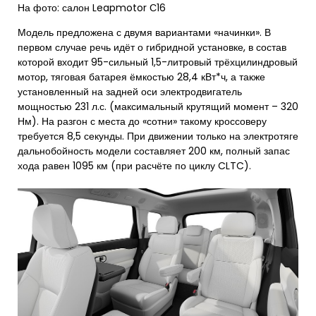
На фото: салон Leapmotor С16
Модель предложена с двумя вариантами «начинки». В
первом случае речь идёт о гибридной установке, в состав
которой входит 95-сильный 1,5-литровый трёхцилиндровый
мотор, тяговая батарея ёмкостью 28,4 кВт*ч, а также
установленный на задней оси электродвигатель
мощностью 231 л.с. (максимальный крутящий момент – 320
Нм). На разгон с места до «сотни» такому кроссоверу
требуется 8,5 секунды. При движении только на электротяге
дальнобойность модели составляет 200 км, полный запас
хода равен 1095 км (при расчёте по циклу CLTC).