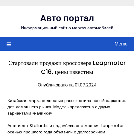
Перейти
к
Авто портал
содержимому
Информационный сайт о марках автомобилей
Меню
Стартовали продажи кроссовера Leapmotor
C16, цены известны
Опубликовано на 01.07.2024
Китайская марка полностью рассекретила новый паркетник
для домашнего рынка. Модель предложена с двумя
вариантами «начинки».
Автогигант Stellantis и поднебесная компания Leapmotor
осенью прошлого года объявили о долгосрочном