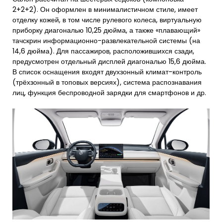
2+2+2). Он оформлен в минималистичном стиле, имеет
отделку кожей, в том числе рулевого колеса, виртуальную
приборку диагональю 10,25 дюйма, а также «плавающий»
тачскрин информационно-развлекательной системы (на
14,6 дюйма). Для пассажиров, расположившихся сзади,
предусмотрен отдельный дисплей диагональю 15,6 дюйма.
В список оснащения входят двухзонный климат-контроль
(трёхзонный в топовых версиях), система распознавания
лиц, функция беспроводной зарядки для смартфонов и др.