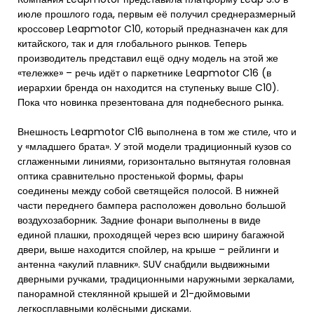
июле прошлого года, первым её получил среднеразмерный
кроссовер Leapmotor C10, который предназначен как для
китайского, так и для глобального рынков. Теперь
производитель представил ещё одну модель на этой же
«тележке» – речь идёт о паркетнике Leapmotor С16 (в
иерархии бренда он находится на ступеньку выше C10).
Пока что новинка презентована для поднебесного рынка.
Внешность Leapmotor С16 выполнена в том же стиле, что и
у «младшего брата». У этой модели традиционный кузов со
сглаженными линиями, горизонтально вытянутая головная
оптика сравнительно простенькой формы, фары
соединены между собой светящейся полосой. В нижней
части переднего бампера расположен довольно большой
воздухозаборник. Задние фонари выполнены в виде
единой плашки, проходящей через всю ширину багажной
двери, выше находится спойлер, на крыше – рейлинги и
антенна «акулий плавник». SUV снабдили выдвижными
дверными ручками, традиционными наружными зеркалами,
панорамной стеклянной крышей и 21-дюймовыми
легкосплавными колёсными дисками.