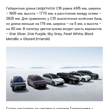
Габаритная длина Leapmotor С16 равна 4915 мм, ширина
– 1905 мм, высота – 1770 мм, а расстояние между осями –
2825 мм. Для сравнения, у C10 аналогичная колёсная база,
но длина меньше на 176 мм, ширина – на 5 мм, а высота –
на 90 мм. В палитру цветов кузова входят шесть вариантов
– Star Silver, Star Purple, Sky Grey, Pearl White, Black
Metallic и Glazed Emerald.
Салон рассчитан на шестерых седоков (компоновка –