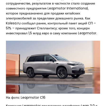
сотрудничестве, результатом в частности стало создание
совместного предприятия Leapmotor International,
которое предназначено для продажи китайских
электромобилей за пределами домашнего рынка. Как
Kolesa.ru сообщал ранее, контрольный пакет акций СП –
51% – принадлежит Стеллантису; кроме того, концерн
инвестировал 1,5 млрд евро в саму компанию Leapmotor.
На фото: Leapmotor С16
Компания Leapmotor представила платформу Leap 3.0 в