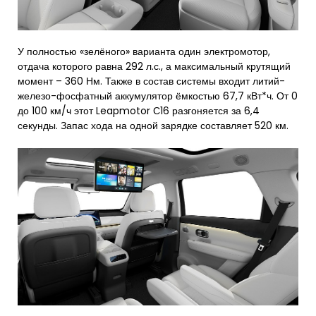
У полностью «зелёного» варианта один электромотор,
отдача которого равна 292 л.с., а максимальный крутящий
момент – 360 Нм. Также в состав системы входит литий-
железо-фосфатный аккумулятор ёмкостью 67,7 кВт*ч. От 0
до 100 км/ч этот Leapmotor С16 разгоняется за 6,4
секунды. Запас хода на одной зарядке составляет 520 км.