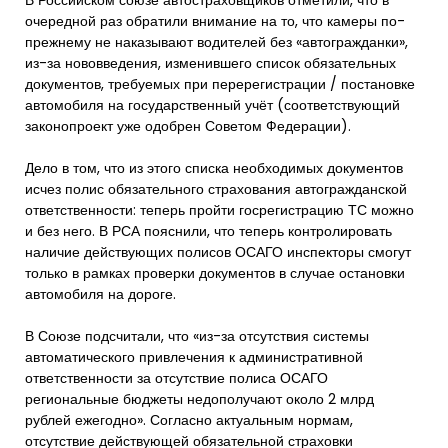
В Российском союзе автостраховщиков отметили, что в
очередной раз обратили внимание на то, что камеры по-
прежнему не наказывают водителей без «автогражданки»,
из-за нововведения, изменившего список обязательных
документов, требуемых при перерегистрации / постановке
автомобиля на государственный учёт (соответствующий
законопроект уже одобрен Советом Федерации).
Дело в том, что из этого списка необходимых документов
исчез полис обязательного страхования автогражданской
ответственности: теперь пройти госрегистрацию ТС можно
и без него. В РСА пояснили, что теперь контролировать
наличие действующих полисов ОСАГО инспекторы смогут
только в рамках проверки документов в случае остановки
автомобиля на дороге.
В Союзе подсчитали, что «из-за отсутствия системы
автоматического привлечения к административной
ответственности за отсутствие полиса ОСАГО
региональные бюджеты недополучают около 2 млрд
рублей ежегодно». Согласно актуальным нормам,
отсутствие действующей обязательной страховки