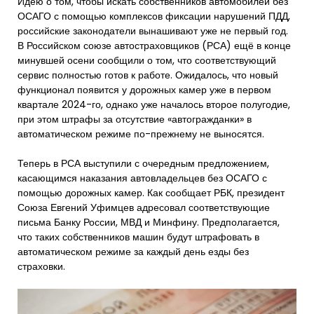
Идею о том, чтобы искать собственников автомобилей без
ОСАГО с помощью комплексов фиксации нарушений ПДД,
российские законодатели вынашивают уже не первый год.
В Российском союзе автостраховщиков (РСА) ещё в конце
минувшей осени сообщили о том, что соответствующий
сервис полностью готов к работе. Ожидалось, что новый
функционал появится у дорожных камер уже в первом
квартале 2024-го, однако уже началось второе полугодие,
при этом штрафы за отсутствие «автогражданки» в
автоматическом режиме по-прежнему не выносятся.
Теперь в РСА выступили с очередным предложением,
касающимся наказания автовладельцев без ОСАГО с
помощью дорожных камер. Как сообщает РБК, президент
Союза Евгений Уфимцев адресовал соответствующие
письма Банку России, МВД и Минфину. Предполагается,
что таких собственников машин будут штрафовать в
автоматическом режиме за каждый день езды без
страховки.