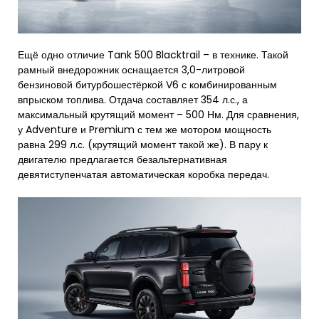
Ещё одно отличие Tank 500 Blacktrail – в технике. Такой
рамный внедорожник оснащается 3,0-литровой
бензиновой битурбошестёркой V6 с комбинированным
впрыском топлива. Отдача составляет 354 л.с., а
максимальный крутящий момент – 500 Нм. Для сравнения,
у Adventure и Premium с тем же мотором мощность
равна 299 л.с. (крутящий момент такой же). В пару к
двигателю предлагается безальтернативная
девятиступенчатая автоматическая коробка передач.