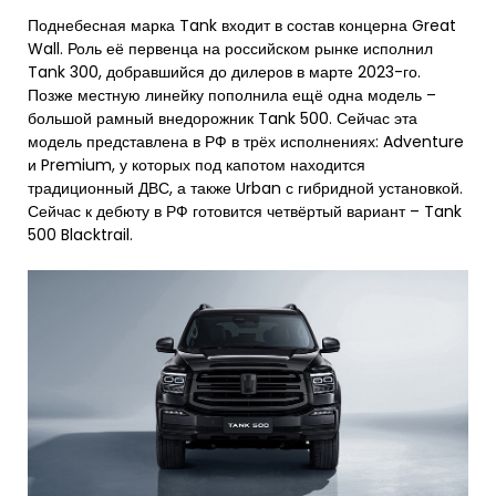
Поднебесная марка Tank входит в состав концерна Great
Wall. Роль её первенца на российском рынке исполнил
Tank 300, добравшийся до дилеров в марте 2023-го.
Позже местную линейку пополнила ещё одна модель –
большой рамный внедорожник Tank 500. Сейчас эта
модель представлена в РФ в трёх исполнениях: Adventure
и Premium, у которых под капотом находится
традиционный ДВС, а также Urban с гибридной установкой.
Сейчас к дебюту в РФ готовится четвёртый вариант – Tank
500 Blacktrail.