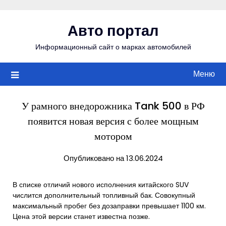
Перейти
к
Авто портал
содержимому
Информационный сайт о марках автомобилей
Меню
У рамного внедорожника Tank 500 в РФ
появится новая версия с более мощным
мотором
Опубликовано на 13.06.2024
В списке отличий нового исполнения китайского SUV
числится дополнительный топливный бак. Совокупный
максимальный пробег без дозаправки превышает 1100 км.
Цена этой версии станет известна позже.