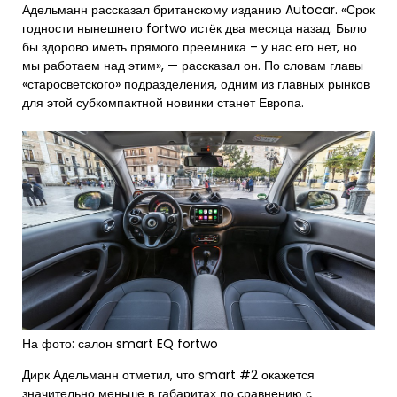
Адельманн рассказал британскому изданию Autocar. «Срок
годности нынешнего fortwo истёк два месяца назад. Было
бы здорово иметь прямого преемника – у нас его нет, но
мы работаем над этим», — рассказал он. По словам главы
«старосветского» подразделения, одним из главных рынков
для этой субкомпактной новинки станет Европа.
На фото: салон smart EQ fortwo
Дирк Адельманн отметил, что smart #2 окажется
значительно меньше в габаритах по сравнению с