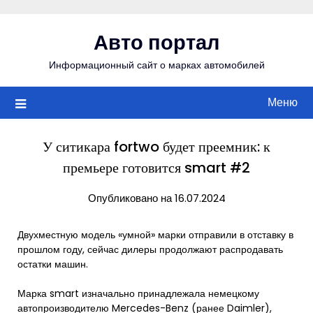
Перейти
к
Авто портал
содержимому
Информационный сайт о марках автомобилей
Меню
У ситикара fortwo будет преемник: к
премьере готовится smart #2
Опубликовано на 16.07.2024
Двухместную модель «умной» марки отправили в отставку в
прошлом году, сейчас дилеры продолжают распродавать
остатки машин.
Марка smart изначально принадлежала немецкому
автопроизводителю Mercedes-Benz (ранее Daimler),