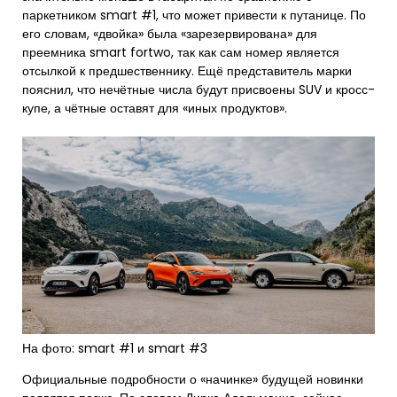
паркетником smart #1, что может привести к путанице. По
его словам, «двойка» была «зарезервирована» для
преемника smart fortwo, так как сам номер является
отсылкой к предшественнику. Ещё представитель марки
пояснил, что нечётные числа будут присвоены SUV и кросс-
купе, а чётные оставят для «иных продуктов».
На фото: smart #1 и smart #3
Официальные подробности о «начинке» будущей новинки