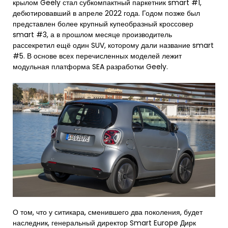
крылом Geely стал субкомпактный паркетник smart #1,
дебютировавший в апреле 2022 года. Годом позже был
представлен более крупный купеобразный кроссовер
smart #3, а в прошлом месяце производитель
рассекретил ещё один SUV, которому дали название smart
#5. В основе всех перечисленных моделей лежит
модульная платформа SEA разработки Geely.
О том, что у ситикара, сменившего два поколения, будет
наследник, генеральный директор Smart Europe Дирк