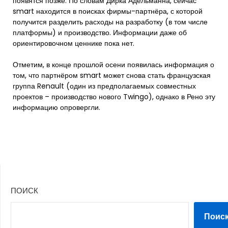
появятся позже. По словам Дирка Адельманна, сейчас
smart находится в поисках фирмы-партнёра, с которой
получится разделить расходы на разработку (в том числе
платформы) и производство. Информации даже об
ориентировочном ценнике пока нет.
Отметим, в конце прошлой осени появилась информация о
том, что партнёром smart может снова стать французская
группа Renault (один из предполагаемых совместных
проектов – производство нового Twingo), однако в Рено эту
информацию опровергли.
ПОИСК
Поис