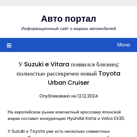
Перейти
к
Авто портал
содержимому
Информационный сайт о марках автомобилей
Меню
У Suzuki e Vitara появился близнец:
полностью рассекречен новый Toyota
Urban Cruiser
Опубликовано на 12.12.2024
На европейском рынке компактный кроссовер японской
марки составит конкуренцию Hyundai Kona и Volvo EX30.
У Suzuki и Toyota уже есть несколько совместных