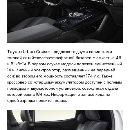
Toyota Urban Cruiser предложат с двумя вариантами
тяговой литий-железо-фосфатной батареи – ёмкостью 49
и 61 кВт*ч. В первом случае модели положен единственный
144-сильный электромотор, размещённый на передней
оси; во втором его мощность составляет 174 л.с. Также
кроссовер со «старшим» аккумулятором доступен с полным
приводом и двухмоторной установкой, совокупная отдача
которой равна 184 л.с. Информация о запасе хода на
одной зарядке появится позже.