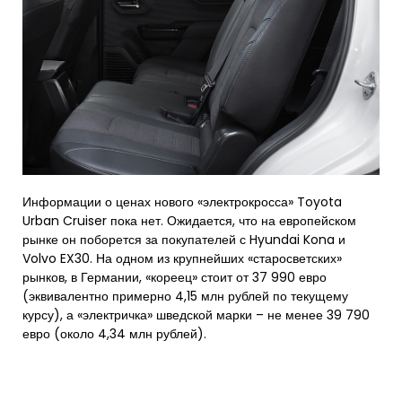
Информации о ценах нового «электрокросса» Toyota
Urban Cruiser пока нет. Ожидается, что на европейском
рынке он поборется за покупателей с Hyundai Kona и
Volvo EX30. На одном из крупнейших «старосветских»
рынков, в Германии, «кореец» стоит от 37 990 евро
(эквивалентно примерно 4,15 млн рублей по текущему
курсу), а «электричка» шведской марки – не менее 39 790
евро (около 4,34 млн рублей).