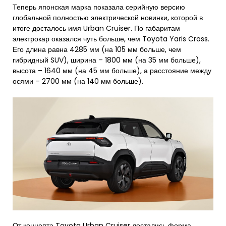
Теперь японская марка показала серийную версию
глобальной полностью электрической новинки, которой в
итоге досталось имя Urban Cruiser. По габаритам
электрокар оказался чуть больше, чем Toyota Yaris Cross.
Его длина равна 4285 мм (на 105 мм больше, чем
гибридный SUV), ширина – 1800 мм (на 35 мм больше),
высота – 1640 мм (на 45 мм больше), а расстояние между
осями – 2700 мм (на 140 мм больше).
От концепта Toyota Urban Cruiser достались форма