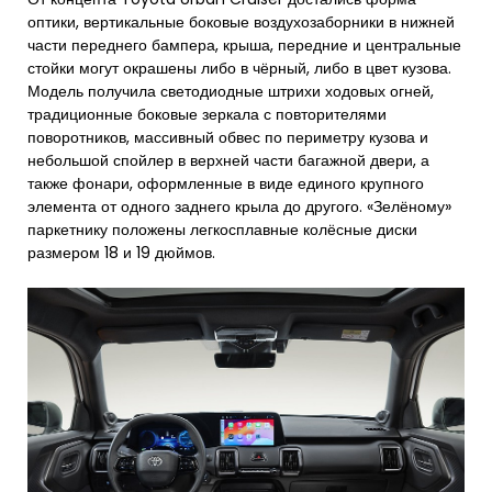
оптики, вертикальные боковые воздухозаборники в нижней
части переднего бампера, крыша, передние и центральные
стойки могут окрашены либо в чёрный, либо в цвет кузова.
Модель получила светодиодные штрихи ходовых огней,
традиционные боковые зеркала с повторителями
поворотников, массивный обвес по периметру кузова и
небольшой спойлер в верхней части багажной двери, а
также фонари, оформленные в виде единого крупного
элемента от одного заднего крыла до другого. «Зелёному»
паркетнику положены легкосплавные колёсные диски
размером 18 и 19 дюймов.