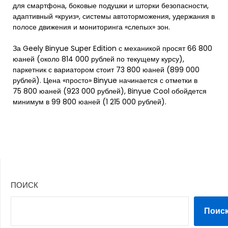
для смартфона, боковые подушки и шторки безопасности,
адаптивный «круиз», системы автоторможения, удержания в
полосе движения и мониторинга «слепых» зон.
За Geely Binyue Super Edition с механикой просят 66 800
юаней (около 814 000 рублей по текущему курсу),
паркетник с вариатором стоит 73 800 юаней (899 000
рублей). Цена «просто» Binyue начинается с отметки в
75 800 юаней (923 000 рублей), Binyue Cool обойдется
минимум в 99 800 юаней (1 215 000 рублей).
ПОИСК
Поис