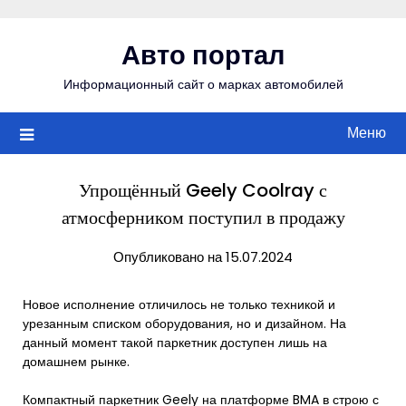
Перейти
к
Авто портал
содержимому
Информационный сайт о марках автомобилей
Меню
Упрощённый Geely Coolray с
атмосферником поступил в продажу
Опубликовано на 15.07.2024
Новое исполнение отличилось не только техникой и
урезанным списком оборудования, но и дизайном. На
данный момент такой паркетник доступен лишь на
домашнем рынке.
Компактный паркетник Geely на платформе BMA в строю с