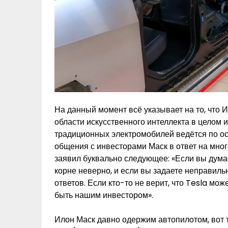
На данный момент всё указывает на то, что 
области искусственного интеллекта в целом и
традиционных электромобилей ведётся по ос
общения с инвесторами Маск в ответ на мно
заявил буквально следующее: «Если вы думае
корне неверно, и если вы задаете неправиль
ответов. Если кто-то не верит, что Tesla мо
быть нашим инвестором».
Илон Маск давно одержим автопилотом, вот 