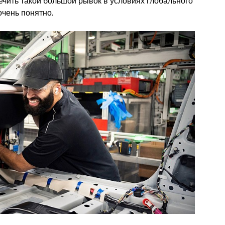
ечить такой большой рывок в условиях глобального
очень понятно.