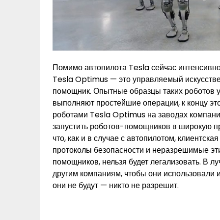
Помимо автопилота Tesla сейчас интенсивно, 
Tesla Optimus — это управляемый искусств
помощник. Опытные образцы таких роботов у
выполняют простейшие операции, к концу эт
роботами Tesla Optimus на заводах компани
запустить роботов-помощников в широкую про
что, как и в случае с автопилотом, клиентск
протоколы безопасности и неразрешимые эти
помощников, нельзя будет легализовать. В л
другим компаниям, чтобы они использовали и
они не будут — никто не разрешит.