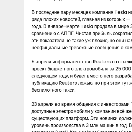
В последние пару месяцев компания Tesla н
ряда плохих новостей, главная из которых —
года. В январе-марте Tesla продала в мире 
сравнению с АППГ. Чистая прибыль сократила
эти показатели не такие уж плохие, но они 
неофициальные тревожные сообщения о ком
5 апреля информагентство Reuters со ссылк
проект бюджетного электромобиля за 25 000
следующем году, и будет вместо него разраб
публикацию Reuters ложью, но при этом тут 
беспилотного такси.
23 апреля во время общения с инвесторами T
доступные электромобили у компании всё же 
существующих платформ. Эти новинки долж
уровень производства в 3 млн машин в год. В