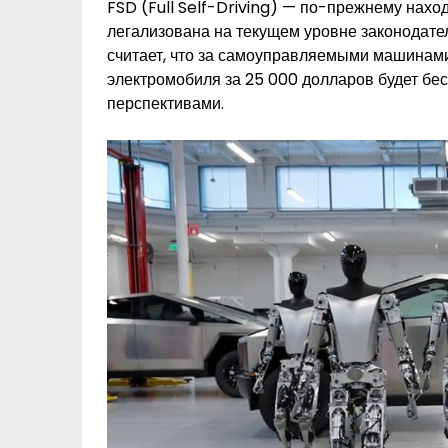
FSD (Full Self-Driving) — по-прежнему нахо
легализована на текущем уровне законодате
считает, что за самоуправляемыми машинами
электромобиля за 25 000 долларов будет бе
перспективами.