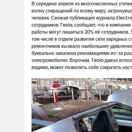
В середине апреля из многочисленных утечек 
волну сокращений по всему миру, затронувш
человек. Свежая публикация журнала Electr
сотрудников Tesla, сообщает, что в компании
работы могут лишиться 20% её сотрудников. 
том числе в отделе развития сети зарядных 
ремонтников вызвало наибольшее удивление 
буквально завалена рекламациями из-за раз
электромобилях. Впрочем, Tesla давно испол
видимо, может позволить себе сократить нас