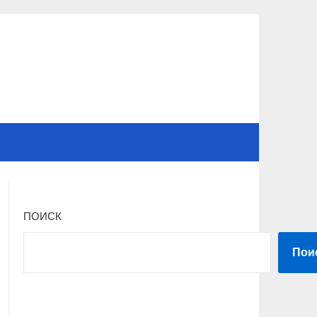
ПОИСК
Пои