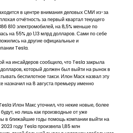
аходится в центре внимания деловых СМИ из-за
 плохая отчётность за первый квартал текущего
386 810 электромобилей, на 8,5% меньше по
сь на 55% до 1,13 млрд долларов. Сами по себе
наложились на другие официальные и
пании Tesla.
ой на инсайдеров сообщило, что Tesla закрыла
 долларов, который должен был выйти на рынок в
атывать беспилотное такси. Илон Маск назвал эту
же назначил на 8 августа премьеру именно
esla Илон Макс уточнил, что некие новые, более
будут, но лишь как производные от уже
ны в ближайшие годы помощь компании выйти на
 2023 году Tesla произвела 1,85 млн