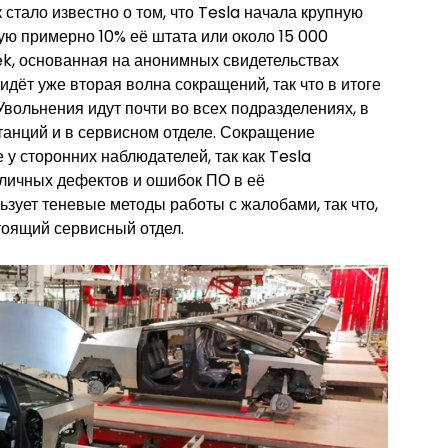
стало известно о том, что Tesla начала крупную
ую примерно 10% её штата или около 15 000
ek, основанная на анонимных свидетельствах
 идёт уже вторая волна сокращений, так что в итоге
Увольнения идут почти во всех подразделениях, в
станций и в сервисном отделе. Сокращение
у сторонних наблюдателей, так как Tesla
личных дефектов и ошибок ПО в её
ьзует теневые методы работы с жалобами, так что,
тоящий сервисный отдел.