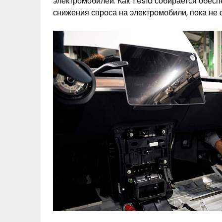
электромобилей. Как Tesla собирается обесп
снижения спроса на электромобили, пока не 