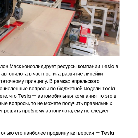
Илон Маск консолидирует ресурсы компании Tesla в
 автопилота в частности, а развитие линейки
таточному принципу. В рамках апрельского
гочисленные вопросы по бюджетной модели Tesla
те, что Tesla — автомобильная компания, то это в
ные вопросы, то не можете получить правильных
жет решить проблему автопилота, ему не следует
только его наиболее продвинутая версия — Tesla