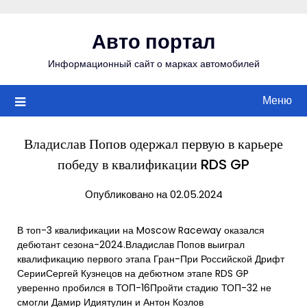
Перейти
к
Авто портал
содержимому
Информационный сайт о марках автомобилей
Меню
Владислав Попов одержал первую в карьере
победу в квалификации RDS GP
Опубликовано на 02.05.2024
В топ-3 квалификации на Moscow Raceway оказался
дебютант сезона-2024.Владислав Попов выиграл
квалификацию первого этапа Гран-При Российской Дрифт
СерииСергей Кузнецов на дебютном этапе RDS GP
уверенно пробился в ТОП-16Пройти стадию ТОП-32 не
смогли Дамир Идиятулин и Антон Козлов