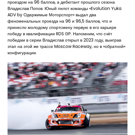
проездом на 96 баллов, а дебютант прошлого сезона
Владислав Попов. Юный пилот команды «Evolution Yuka
ADV by Одержимые Моторспорт» выдал два
феноменальных проезда на 96 и 96,5 баллов, что и
принесло молодому спортсмену первую в его карьере
победу в квалификации RDS GP. Напомним, что счёт
победам в серии Владислав открыл в 2023 году, выиграв
этап на этой же трассе Moscow Raceway, но в «обратной»
конфигурации.