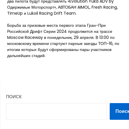
два пилота будут представлять «Evolution Yuka ADV by
Одержимые Моторспорт», АВТОБАН AIMOL, Fresh Racing,
TimeUp и Lukoil Racing Drift Team.
Борьба за призовые места первого этапа Гран-При
Российской Дрифт Серии 2024 продолжится на трассе
Moscow Raceway в понедельник, 29 апреля. В 13:00 по
московскому времени стартуют парные заезды ТОП-16, по
итогам которых будут сформированы пары участников
дальнейших стадий.
ПОИСК
Поис