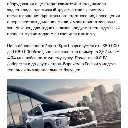
оборудования еще входят климат-контроль, камера
заднего вида, адаптивный круиз-контроль, системы
предотвращения фронтального столкновения, оповещения
о перекрестном движении сзади и мониторинга «слепых»
зон. Наконец, для задних седоков предусмотрен отдельный
планшет мультимедиа – он крепится к потолку.
Цена обновленного Pajero Sport варьируется от 1 389 000
до 1 689 000 батов, что эквивалентно примерно 3,57 млн –
4,34 млн рубле по текущему курсу. Позже такой SUV
доберется и до других стран. Впрочем, в России у модели
теперь лишь «параллельное» будущее.