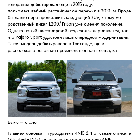
генерации дебютировал еще в 2015 году,
полномасштабный рестайлинг он пережил в 2019-м. Вроде
бы давно пора представить следующий SUV, к тому же
родственный пикап L200/Triton уже сменил поколение.
Однако новый пассажирский вездеход задерживается, так
что Pajero Sport удостоен лишь очередной модернизации.
Такая модель дебютировала в Таиланде, где и
расположена основная производственная площадка.
Было — стало
Главная обновка – турбодизель 4N16 2.4 от свежего пикапа
Mitsubishi L200, он пришел на смену мотору 4N15