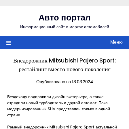
Перейти
к
Авто портал
содержимому
Информационный сайт о марках автомобилей
Меню
Внедорожник Mitsubishi Pajero Sport:
рестайлинг вместо нового поколения
Опубликовано на 18.03.2024
Вездеходу подправили дизайн экстерьера, а также
отрядили новый турбодизель и другой автомат. Пока
модернизированный SUV представлен только в одной
стране.
Рамный внедорожник Mitsubishi Pajero Sport актуальной