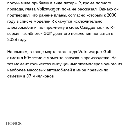
получившие прибавку в виде литеры R, кроме полного
привода, глава Volkswagen пока не рассказал. Однако он
подтвердил, что ранние планы, согласно которым к 2030
году в списке моделей R окажутся исключительно
электромобили, по-прежнему в силе. Ожидается, что R-
версия «зелёного» Golf девятого поколения появится в
2029 году.
Напомним, в конце марта этого года Volkswagen Golf
отметил 50-летие с момента запуска в производство. На
тот момент количество выпущенных экземпляров одного из
наиболее массовых автомобилей в мире превысило
отметку в 37 миллионов.
ПОИСК