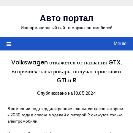
Перейти
к
Авто портал
содержимому
Информационный сайт о марках автомобилей
Меню
Volkswagen откажется от названия GTX,
«горячие» электрокары получат приставки
GTI и R
Опубликовано на 10.05.2024
В компании подтвердили ранние планы, согласно которым
к 2030 году в списке моделей с литерой R окажутся только
электромобили.