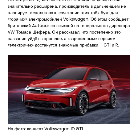
значительно расширена, производитель в дальнейшем не
планирует использовать сочетание этих трёх букв для
«горячих» электромобилей Volkswagen. Об этом сообщает
британский Autocar со ссылкой на генерального директора
VW Томаса Шефера. Он рассказал, что постепенно это
название уйдёт в прошлое, а «заряженным» версиям
«электричек» достанутся знакомые прибавки – GTI и R.
На фото: концепт Volkswagen ID.GTI