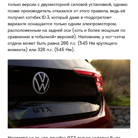
только версии с двухмоторной силовой установкой, однако
позже производитель отказался от этого правила, ведь её
получил хэтчбек ID.3, который даже в «подогретом»
варианте оснащается только одним электромотором,
расположенным на задней оси (хоть и более мощным по
сравнению в «обычной» версией). Напомним, у хот-хэтча
отдача может быть равна 286 л.с. (545 Нм крутящего
момента) или 326 л.с. (545 Нм).
Несмотря на то, что линейка GTX только недавно была