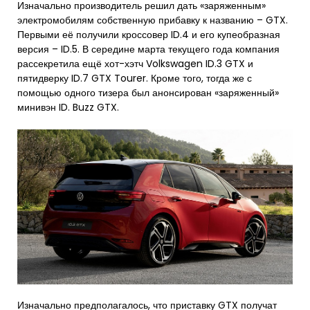
Изначально производитель решил дать «заряженным»
электромобилям собственную прибавку к названию – GTX.
Первыми её получили кроссовер ID.4 и его купеобразная
версия – ID.5. В середине марта текущего года компания
рассекретила ещё хот-хэтч Volkswagen ID.3 GTX и
пятидверку ID.7 GTX Tourer. Кроме того, тогда же с
помощью одного тизера был анонсирован «заряженный»
минивэн ID. Buzz GTX.
Изначально предполагалось, что приставку GTX получат