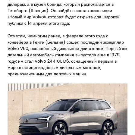
дилерам, а в музей бренда, который располагается в
Гетеборге (Швеция). Он войдёт в состав экспозиции
«Новый мир Volvo», которая будет открыта для широкой
публики с 14 апреля этого года.
Отметим, немногим ранее, в феврале этого года с
конвейера в Генте (Бельгия) сошёл последний экземпляр
Volvo V60, оснащённый дизельным двигателем. Первый же
дизельный автомобиль компания выпустила ещё в 1979
году: им стал Volvo 244 GL D6, оснащённый первым в
мире шестицилиндровым дизельным мотором,
предназначенным для легковых машин.