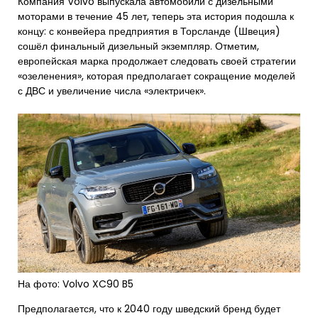
Компания Volvo выпускала автомобили с дизельными
моторами в течение 45 лет, теперь эта история подошла к
концу: с конвейера предприятия в Торсланде (Швеция)
сошёл финальный дизельный экземпляр. Отметим,
европейская марка продолжает следовать своей стратегии
«озеленения», которая предполагает сокращение моделей
с ДВС и увеличение числа «электричек».
На фото: Volvo XC90 B5
Предполагается, что к 2040 году шведский бренд будет