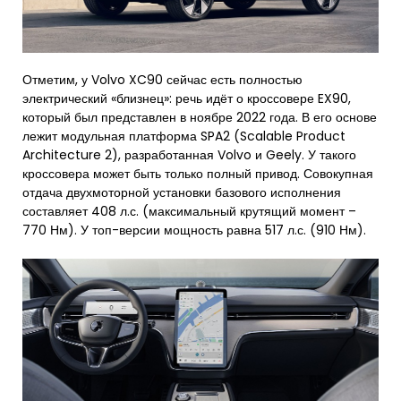
Отметим, у Volvo XC90 сейчас есть полностью
электрический «близнец»: речь идёт о кроссовере EX90,
который был представлен в ноябре 2022 года. В его основе
лежит модульная платформа SPA2 (Scalable Product
Architecture 2), разработанная Volvo и Geely. У такого
кроссовера может быть только полный привод. Совокупная
отдача двухмоторной установки базового исполнения
составляет 408 л.с. (максимальный крутящий момент –
770 Нм). У топ-версии мощность равна 517 л.с. (910 Нм).