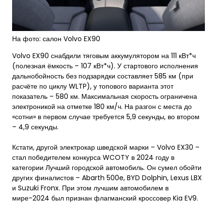
На фото: салон Volvo EX90
Volvo EX90 снабдили тяговым аккумулятором на 111 кВт*ч
(полезная ёмкость – 107 кВт*ч). У стартового исполнения
дальнобойность без подзарядки составляет 585 км (при
расчёте по циклу WLTP), у топового варианта этот
показатель – 580 км. Максимальная скорость ограничена
электроникой на отметке 180 км/ч. На разгон с места до
«сотни» в первом случае требуется 5,9 секунды, во втором
– 4,9 секунды.
Кстати, другой электрокар шведской марки – Volvo EX30 –
стал победителем конкурса WCOTY в 2024 году в
категории Лучший городской автомобиль. Он сумел обойти
других финалистов – Abarth 500e, BYD Dolphin, Lexus LBX
и Suzuki Fronx. При этом лучшим автомобилем в
мире-2024 был признан флагманский кроссовер Kia EV9.