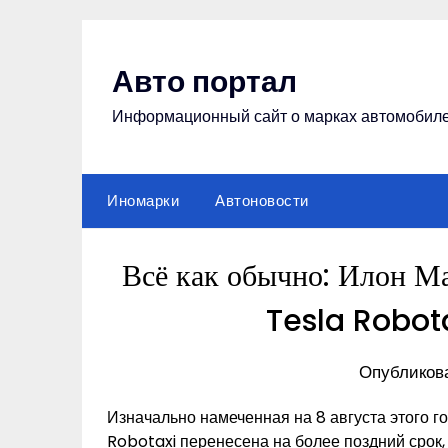
Перейти
к
содержимому
Авто портал
Информационный сайт о марках автомобил
Иномарки
Автоновости
Всё как обычно: Илон Ма
Tesla Robota
Опубликова
Изначально намеченная на 8 августа этого 
Robotaxi перенесена на более поздний срок, 