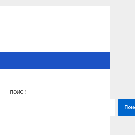
ПОИСК
Пои