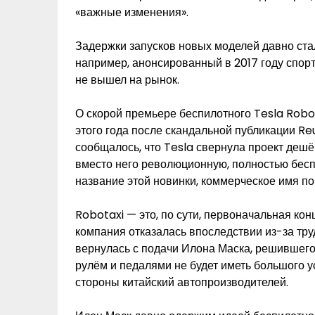
«важные изменения».
Задержки запусков новых моделей давно ста
например, анонсированный в 2017 году спорт
не вышел на рынок.
О скорой премьере беспилотного Tesla Robo
этого года после скандальной публикации Re
сообщалось, что Tesla свернула проект дешё
вместо него революционную, полностью бес
название этой новинки, коммерческое имя по
Robotaxi — это, по сути, первоначальная ко
компания отказалась впоследствии из-за тру
вернулась с подачи Илона Маска, решившего
рулём и педалями не будет иметь большого у
стороны китайский автопроизводителей.