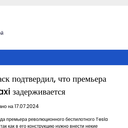
ей
ск подтвердил, что премьера
xi задерживается
но на 17.07.2024
года премьера революционного беспилотного Tesla
так как в его конструкцию нужно внести некие