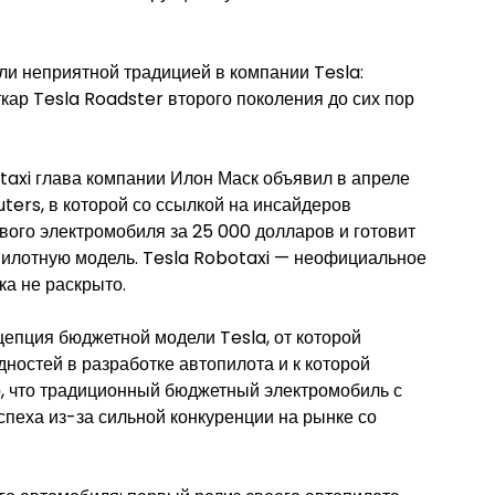
ли неприятной традицией в компании Tesla:
кар Tesla Roadster второго поколения до сих пор
taxi глава компании Илон Маск объявил в апреле
uters, в которой со ссылкой на инсайдеров
вого электромобиля за 25 000 долларов и готовит
пилотную модель. Tesla Robotaxi — неофициальное
ка не раскрыто.
нцепция бюджетной модели Tesla, от которой
дностей в разработке автопилота и к которой
, что традиционный бюджетный электромобиль с
спеха из-за сильной конкуренции на рынке со