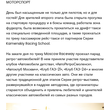
МОТОРСПОРТ
День был насыщенным не только для пилотов, но и для
гостей! Для зрителей второго этапа была открыта прогулка
на стартовую процедуру и в боксы команд, работала зона
фудкорта, была возможность прокатиться на дрифт-такси
на специально отведенной площадке, а также проехаться
по треку пассажиром рейс-такси от партнеров Серии
Kamenskiy Racing School.
На закате дня по треку Moscow Raceway проехал парад
ретро-автомобилей! В нем приняли участие представители
клубов «Автомобили детства», «АвтоРетроСмоленск»,
«Автоклуб Москвич», «Клуб ГАЗ-21», «Клуб ГАЗ-24» и многие
другие участники на классических авто. Они же стали
частью традиционной для этапов Серии ретро-выставки,
развернувшейся в паддоке автодрома, где организаторы
стараются объединить и привлечь любителей и ценителей
классических автомобилей из самых разных городов.