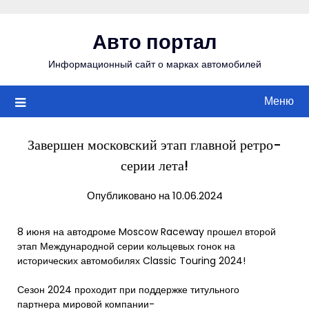
Перейти
к
Авто портал
содержимому
Информационный сайт о марках автомобилей
Меню
Завершен московский этап главной ретро-
серии лета!
Опубликовано на 10.06.2024
8 июня на автодроме Moscow Raceway прошел второй
этап Международной серии кольцевых гонок на
исторических автомобилях Classic Touring 2024!
Сезон 2024 проходит при поддержке титульного
партнера мировой компании-