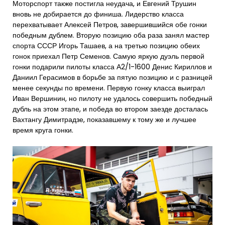
Моторспорт также постигла неудача, и Евгений Трушин
вновь не добирается до финиша. Лидерство класса
перехватывает Алексей Петров, завершившийся обе гонки
победным дублем. Вторую позицию оба раза занял мастер
спорта СССР Игорь Ташаев, а на третью позицию обеих
гонок приехал Петр Семенов. Самую яркую дуэль первой
гонки подарили пилоты класса А2/1-1600 Денис Кириллов и
Даниил Герасимов в борьбе за пятую позицию и с разницей
менее секунды по времени. Первую гонку класса выиграл
Иван Вершинин, но пилоту не удалось совершить победный
дубль на этом этапе, и победа во втором заезде досталась
Вахтангу Димитрадзе, показавшему к тому же и лучшее
время круга гонки.