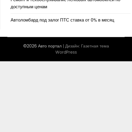
доступным ценам
Автоломбард под залог ПТС ставка от 0% в месяц
©2026 Авто портал
| Дизайн:
Газетная тема
WordPress