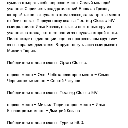
сумела отыграть себе перовое место. Самый молодой
участник Серии четырнадцатилетний Ярослав Греков,
который также выступает в этом классе, занял третье место
в обеих гонках. Первую гонку класса Touring Classic 16V
выиграл пилот Илья Козлов, но, как и некоторых других
участников этапа, его тоже настигла неудача второй гонки.
Пилот сходит с дистанции еще на прогревочном круге из-
за возгорания двигателя. Вторую гонку класса выигрывает
Михаил Тюрин.
Победители этапа в классе Open Classic:
первое место – Олег Чеботареввторое место – Семен
Чернистретье место – Сергей Чикунов
Победители этапа в классе Touring Classic 16V:
первое место – Михаил Тюринвторое место – Илья
Козловтретье место – Дмитрий Козлов
Победители этапа в классе Туризм 1600: