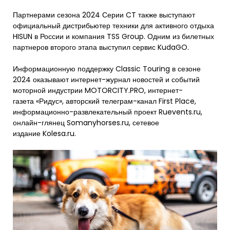
Партнерами сезона 2024 Серии CT также выступают
официальный дистрибьютер техники для активного отдыха
HISUN в России и компания TSS Group. Одним из билетных
партнеров второго этапа выступил сервис KudaGO.
Информационную поддержку Classic Touring в сезоне
2024 оказывают интернет-журнал новостей и событий
моторной индустрии MOTORCITY.PRO, интернет-
газета «Ридус», авторский телеграм-канал First Place,
информационно-развлекательный проект Ruevents.ru,
онлайн-глянец Somanyhorses.ru, сетевое
издание Kolesa.ru.