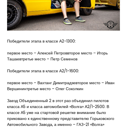
Победители этапа в классе А2-1300:
первое место – Алексей Петроввторое место – Игорь
Ташаевтретье место – Петр Семенов
Победители этапа в классе А2/1-1600:
первое место – Вахтанг Димитрадзевторое место – Иван
Вершининтретье место – Олег Соколкин
Заезд Объединенный 2 в этот раз объединил пилотов
класса А5 и класса автомобилей «Волга» А2/1-2500. В
классе А5 уже на стартовой решетке внимание было
приковано к единственному представителю Горьковского
Автомобильного Завода, а именно – ГАЗ-21 «Волга»