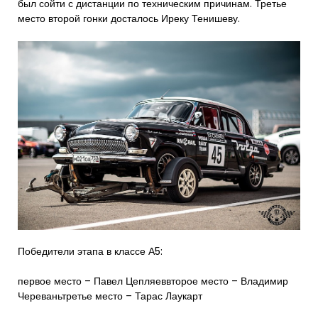
был сойти с дистанции по техническим причинам. Третье
место второй гонки досталось Иреку Тенишеву.
Победители этапа в классе А5:
первое место – Павел Цепляеввторое место – Владимир
Череваньтретье место – Тарас Лаукарт